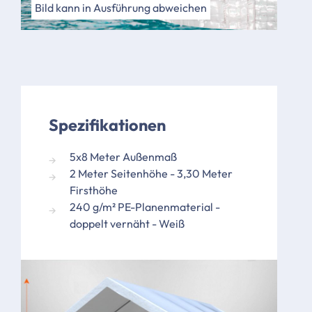
Bild kann in Ausführung abweichen
Spezifikationen
5x8 Meter Außenmaß
2 Meter Seitenhöhe - 3,30 Meter
Firsthöhe
240 g/m² PE-Planenmaterial -
doppelt vernäht - Weiß