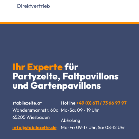
Direktvertrieb
Ihr Experte
für
Partyzelte, Faltpavillons
und Gartenpavillons
stabilezelte.at
Hotline
+49 (0) 611 / 73 66 97 97
Wandersmannstr. 60a
Mo-Sa: 09 - 19 Uhr
65205 Wiesbaden
Abholung:
info@stabilezelte.de
Mo-Fr: 09-17 Uhr, Sa: 08-12 Uhr