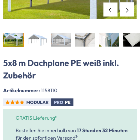
5x8 m Dachplane PE weiß inkl.
Zubehör
Artikelnummer:
1158110
GRATIS Lieferung²
Bestellen Sie innerhalb von
17 Stunden
32 Minuten
.
3
für den sofortigen Versand