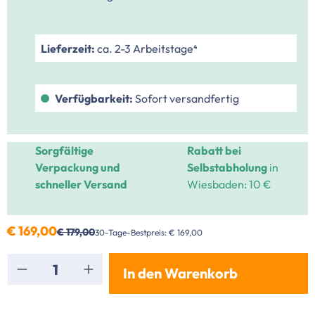
Lieferzeit:
ca. 2-3 Arbeitstage⁴
Verfügbarkeit:
Sofort versandfertig
Sorgfältige
Rabatt bei
Verpackung und
Selbstabholung
in
schneller Versand
Wiesbaden: 10 €
€ 169,00
€ 179,00
30-Tage-Bestpreis: € 169,00
Produkt Anzahl: Gib den gewünschten Wert ei
In den Warenkorb