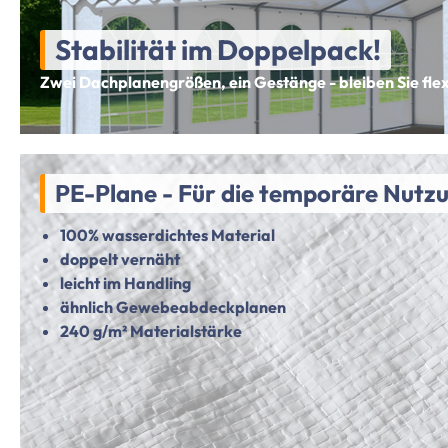
Stabilität im Doppelpack!
Zwei Dachplanengrößen, ein Gestänge - bleiben Sie flex
PE-Plane - Für die temporäre Nutz
100% wasserdichtes Material
doppelt vernäht
leicht im Handling
ähnlich Gewebeabdeckplanen
240 g/m² Materialstärke