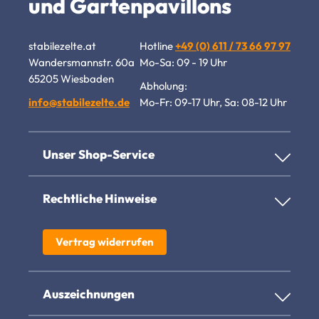
und Gartenpavillons
stabilezelte.at
Hotline
+49 (0) 611 / 73 66 97 97
Wandersmannstr. 60a
Mo-Sa: 09 - 19 Uhr
65205 Wiesbaden
Abholung:
info@stabilezelte.de
Mo-Fr: 09-17 Uhr, Sa: 08-12 Uhr
Unser Shop-Service
Rechtliche Hinweise
Vertrag widerrufen
Auszeichnungen