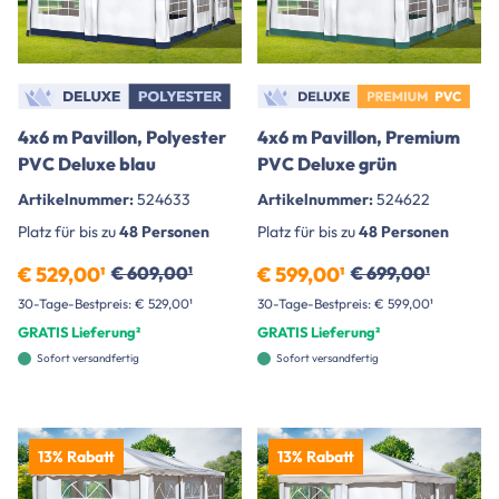
4x6 m Pavillon, Polyester
4x6 m Pavillon, Premium
PVC Deluxe blau
PVC Deluxe grün
Artikelnummer:
524633
Artikelnummer:
524622
Platz für bis zu
48 Personen
Platz für bis zu
48 Personen
€ 529,00¹
€ 609,00¹
€ 599,00¹
€ 699,00¹
30-Tage-Bestpreis: € 529,00¹
30-Tage-Bestpreis: € 599,00¹
GRATIS Lieferung²
GRATIS Lieferung²
Sofort versandfertig
Sofort versandfertig
13% Rabatt
13% Rabatt