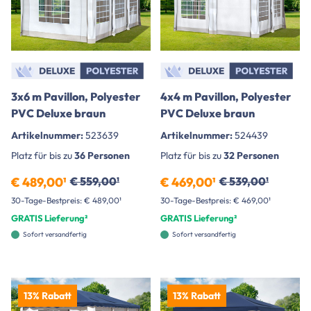
3x6 m Pavillon, Polyester
4x4 m Pavillon, Polyester
PVC Deluxe braun
PVC Deluxe braun
Artikelnummer:
523639
Artikelnummer:
524439
Platz für bis zu
36 Personen
Platz für bis zu
32 Personen
€ 489,00¹
€ 559,00¹
€ 469,00¹
€ 539,00¹
30-Tage-Bestpreis: € 489,00¹
30-Tage-Bestpreis: € 469,00¹
GRATIS Lieferung²
GRATIS Lieferung²
Sofort versandfertig
Sofort versandfertig
13% Rabatt
13% Rabatt