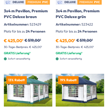
3x4 m Pavillon, Premium
3x4 m Pavillon, Premium
PVC Deluxe braun
PVC Deluxe grün
Artikelnummer:
523429
Artikelnummer:
523422
Platz für bis zu
24 Personen
Platz für bis zu
24 Personen
€ 425,00¹
€ 519,00¹
€ 425,00¹
€ 519,00¹
30-Tage-Bestpreis: € 425,00¹
30-Tage-Bestpreis: € 425,00¹
GRATIS Lieferung²
GRATIS Lieferung²
Sofort versandfertig
Sofort versandfertig
13% Rabatt
19% Rabatt