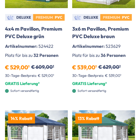
4x4 m Pavillon, Premium
3x6 m Pavillon, Premium
PVC Deluxe grün
PVC Deluxe braun
Artikelnummer:
524422
Artikelnummer:
523629
Platz für bis zu
32 Personen
Platz für bis zu
36 Personen
€ 529,00¹
€ 609,00¹
€ 539,00¹
€ 629,00¹
30-Tage-Bestpreis: € 529,00¹
30-Tage-Bestpreis: € 539,00¹
GRATIS Lieferung²
GRATIS Lieferung²
Sofort versandfertig
Sofort versandfertig
14% Rabatt
13% Rabatt