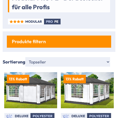
für alle Profis
Produkte filtern
Sortierung
13% Rabatt
13% Rabatt