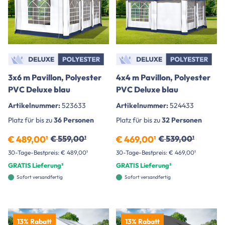
3x6 m Pavillon, Polyester
4x4 m Pavillon, Polyester
PVC Deluxe blau
PVC Deluxe blau
Artikelnummer:
523633
Artikelnummer:
524433
Platz für bis zu
36 Personen
Platz für bis zu
32 Personen
€ 489,00¹
€ 559,00¹
€ 469,00¹
€ 539,00¹
30-Tage-Bestpreis: € 489,00¹
30-Tage-Bestpreis: € 469,00¹
GRATIS Lieferung²
GRATIS Lieferung²
Sofort versandfertig
Sofort versandfertig
13% Rabatt
13% Rabatt