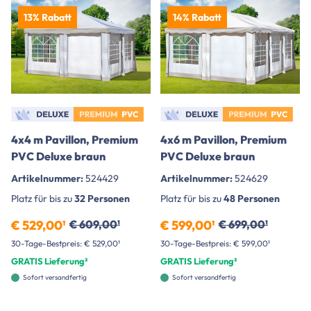
13% Rabatt
14% Rabatt
4x4 m Pavillon, Premium
4x6 m Pavillon, Premium
PVC Deluxe braun
PVC Deluxe braun
Artikelnummer:
524429
Artikelnummer:
524629
Platz für bis zu
32 Personen
Platz für bis zu
48 Personen
€ 529,00¹
€ 609,00¹
€ 599,00¹
€ 699,00¹
30-Tage-Bestpreis: € 529,00¹
30-Tage-Bestpreis: € 599,00¹
GRATIS Lieferung²
GRATIS Lieferung²
Sofort versandfertig
Sofort versandfertig