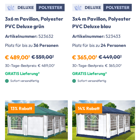
3x6 m Pavillon, Polyester
3x4 m Pavillon, Polyester
PVC Deluxe grün
PVC Deluxe blau
Artikelnummer:
523632
Artikelnummer:
523433
Platz für bis zu
36 Personen
Platz für bis zu
24 Personen
€ 489,00¹
€ 559,00¹
€ 365,00¹
€ 449,00¹
30-Tage-Bestpreis: € 489,00¹
30-Tage-Bestpreis: € 365,00¹
GRATIS Lieferung²
GRATIS Lieferung²
Sofort versandfertig
Sofort versandfertig
13% Rabatt
14% Rabatt