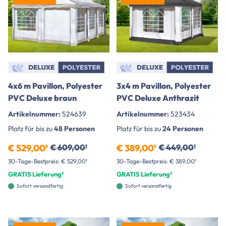
4x6 m Pavillon, Polyester
3x4 m Pavillon, Polyester
PVC Deluxe braun
PVC Deluxe Anthrazit
Artikelnummer:
524639
Artikelnummer:
523434
Platz für bis zu
48 Personen
Platz für bis zu
24 Personen
€ 529,00¹
€ 609,00¹
€ 389,00¹
€ 449,00¹
30-Tage-Bestpreis: € 529,00¹
30-Tage-Bestpreis: € 389,00¹
GRATIS Lieferung²
GRATIS Lieferung²
Sofort versandfertig
Sofort versandfertig