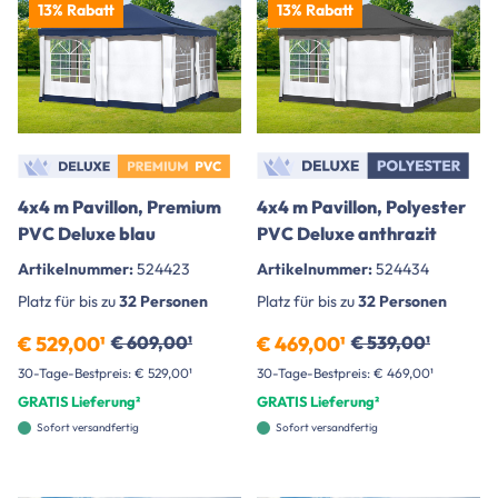
13% Rabatt
13% Rabatt
4x4 m Pavillon, Premium
4x4 m Pavillon, Polyester
PVC Deluxe blau
PVC Deluxe anthrazit
Artikelnummer:
524423
Artikelnummer:
524434
Platz für bis zu
32 Personen
Platz für bis zu
32 Personen
€ 529,00¹
€ 609,00¹
€ 469,00¹
€ 539,00¹
30-Tage-Bestpreis: € 529,00¹
30-Tage-Bestpreis: € 469,00¹
GRATIS Lieferung²
GRATIS Lieferung²
Sofort versandfertig
Sofort versandfertig