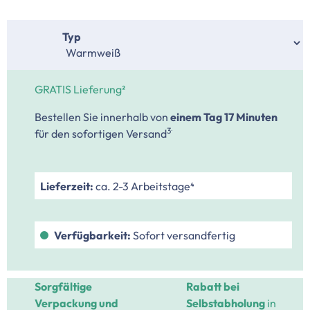
auswählen
Typ
GRATIS Lieferung²
Bestellen Sie innerhalb von
einem Tag
17 Minuten
.
3
für den sofortigen Versand
Lieferzeit:
ca. 2-3 Arbeitstage⁴
Verfügbarkeit:
Sofort versandfertig
Sorgfältige
Rabatt bei
Verpackung und
Selbstabholung
in