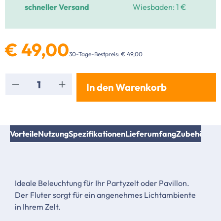
schneller Versand
Wiesbaden: 1 €
€ 49,00
30-Tage-Bestpreis: € 49,00
Produkt Anzahl: Gib den gewünschten Wert ei
In den Warenkorb
Vorteile
Nutzung
Spezifikationen
Lieferumfang
Zubehör & Er
Ideale Beleuchtung für Ihr Partyzelt oder Pavillon.
Der Fluter sorgt für ein angenehmes Lichtambiente
in Ihrem Zelt.