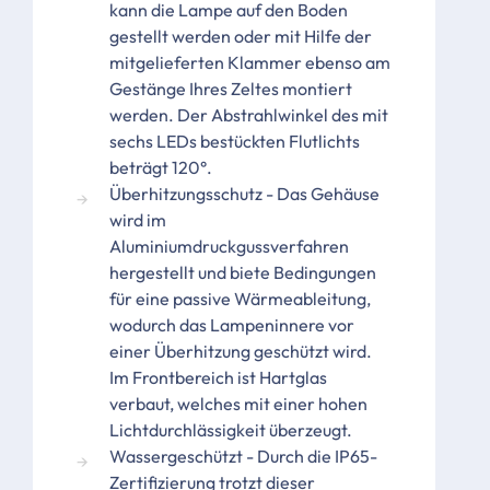
kann die Lampe auf den Boden
gestellt werden oder mit Hilfe der
mitgelieferten Klammer ebenso am
Gestänge Ihres Zeltes montiert
werden. Der Abstrahlwinkel des mit
sechs LEDs bestückten Flutlichts
beträgt 120°.
Überhitzungsschutz - Das Gehäuse
wird im
Aluminiumdruckgussverfahren
hergestellt und biete Bedingungen
für eine passive Wärmeableitung,
wodurch das Lampeninnere vor
einer Überhitzung geschützt wird.
Im Frontbereich ist Hartglas
verbaut, welches mit einer hohen
Lichtdurchlässigkeit überzeugt.
Wassergeschützt - Durch die IP65-
Zertifizierung trotzt dieser