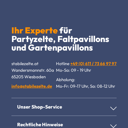
Ihr Experte
für
Partyzelte, Faltpavillons
und Gartenpavillons
stabilezelte.at
Hotline
+49 (0) 611 / 73 66 97 97
Wandersmannstr. 60a
Mo-Sa: 09 - 19 Uhr
65205 Wiesbaden
Abholung:
info@stabilezelte.de
Mo-Fr: 09-17 Uhr, Sa: 08-12 Uhr
Unser Shop-Service
Rechtliche Hinweise