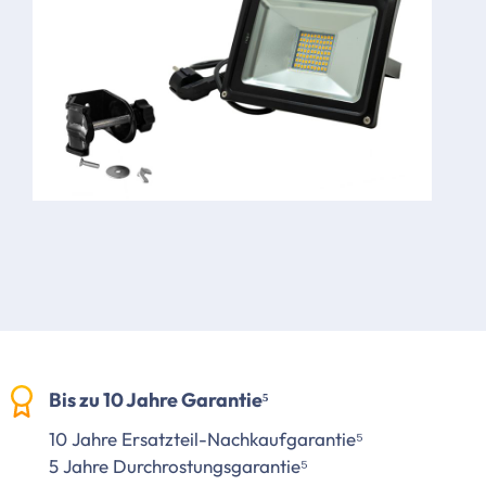
Bis zu 10 Jahre Garantie⁵
10 Jahre Ersatzteil-Nachkaufgarantie⁵
5 Jahre Durchrostungsgarantie⁵