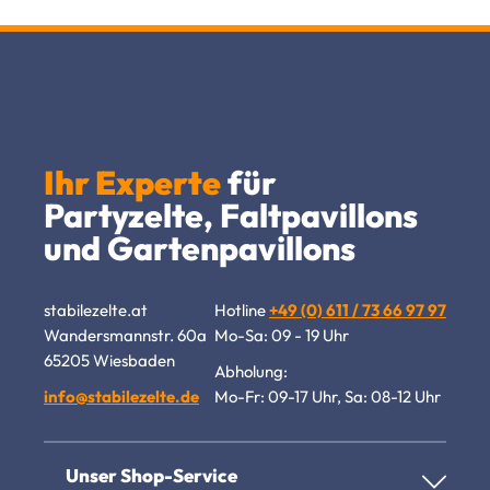
Ihr Experte
für
Partyzelte, Faltpavillons
und Gartenpavillons
stabilezelte.at
Hotline
+49 (0) 611 / 73 66 97 97
Wandersmannstr. 60a
Mo-Sa: 09 - 19 Uhr
65205 Wiesbaden
Abholung:
info@stabilezelte.de
Mo-Fr: 09-17 Uhr, Sa: 08-12 Uhr
Unser Shop-Service