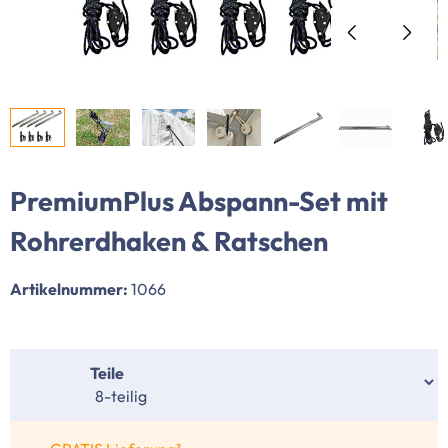
PremiumPlus Abspann-Set mit
Rohrerdhaken & Ratschen
Artikelnummer:
1066
auswählen
Teile