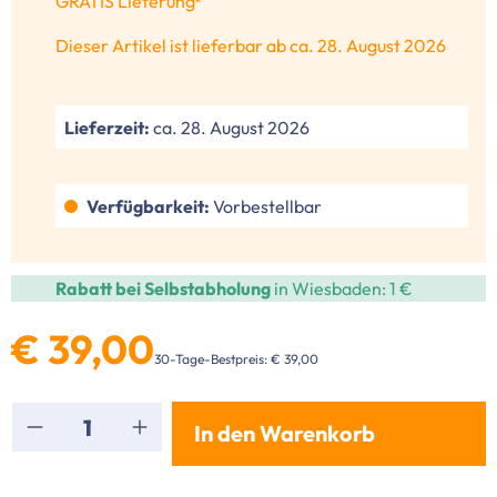
GRATIS Lieferung²
Dieser Artikel ist lieferbar ab ca. 28. August 2026
Lieferzeit:
ca. 28. August 2026
Verfügbarkeit:
Vorbestellbar
Rabatt bei Selbstabholung
in Wiesbaden: 1 €
€ 39,00
30-Tage-Bestpreis: € 39,00
Produkt Anzahl: Gib den gewünschten Wert ei
In den Warenkorb