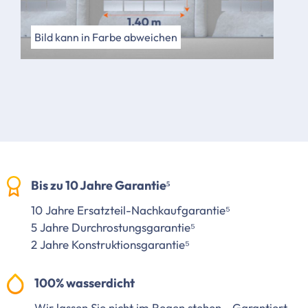
Bild kann in Farbe abweichen
Bis zu 10 Jahre Garantie⁵
10 Jahre Ersatzteil-Nachkaufgarantie⁵
5 Jahre Durchrostungsgarantie⁵
2 Jahre Konstruktionsgarantie⁵
100% wasserdicht
Wir lassen Sie nicht im Regen stehen - Garantiert