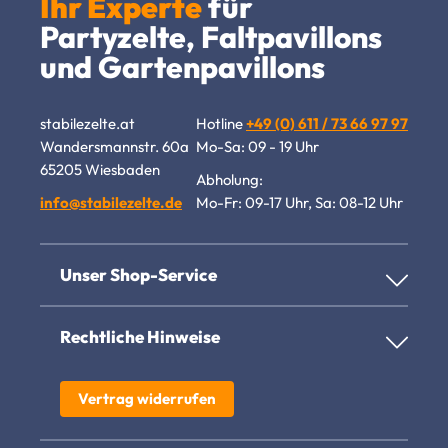
Ihr Experte
für
Partyzelte, Faltpavillons
und Gartenpavillons
stabilezelte.at
Hotline
+49 (0) 611 / 73 66 97 97
Wandersmannstr. 60a
Mo-Sa: 09 - 19 Uhr
65205 Wiesbaden
Abholung:
info@stabilezelte.de
Mo-Fr: 09-17 Uhr, Sa: 08-12 Uhr
Unser Shop-Service
Rechtliche Hinweise
Vertrag widerrufen