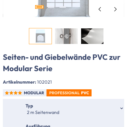
Seiten- und Giebelwände PVC zur
Modular Serie
Artikelnummer:
102021
auswählen
Typ
auswählen
Ausführung