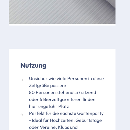
Bild
Bild
Nutzung
Unsicher wie viele Personen in diese
Zeltgröße passen:
80 Personen stehend, 57 sitzend
oder 5 Bierzeltgarnituren finden
hier ungefähr Platz
Perfekt für die nächste Gartenparty
- Ideal für Hochzeiten, Geburtstage
oder Vereine, Klubs und