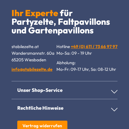
Ihr Experte
für
Partyzelte, Faltpavillons
und Gartenpavillons
stabilezelte.at
Hotline
+49 (0) 611 / 73 66 97 97
Wandersmannstr. 60a
Mo-Sa: 09 - 19 Uhr
65205 Wiesbaden
Abholung:
info@stabilezelte.de
Mo-Fr: 09-17 Uhr, Sa: 08-12 Uhr
Unser Shop-Service
Rechtliche Hinweise
Vertrag widerrufen