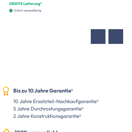
GRATIS Lieferung²
Sofort versandfertig
Bis zu 10 Jahre Garantie⁵
10 Jahre Ersatzteil-Nachkaufgarantie⁵
5 Jahre Durchrostungsgarantie⁵
2 Jahre Konstruktionsgarantie⁵