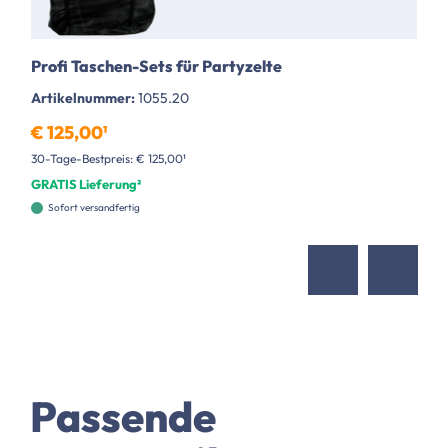
Profi Taschen-Sets für Partyzelte
Artikelnummer:
1055.20
€ 125,00¹
30-Tage-Bestpreis: € 125,00¹
GRATIS Lieferung²
Sofort versandfertig
Passende