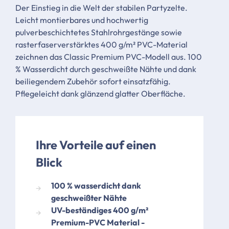
Der Einstieg in die Welt der stabilen Partyzelte.
Leicht montierbares und hochwertig
pulverbeschichtetes Stahlrohrgestänge sowie
rasterfaserverstärktes 400 g/m² PVC-Material
zeichnen das Classic Premium PVC-Modell aus. 100
% Wasserdicht durch geschweißte Nähte und dank
beiliegendem Zubehör sofort einsatzfähig.
Pflegeleicht dank glänzend glatter Oberfläche.
Ihre Vorteile auf einen
Blick
100 % wasserdicht dank
geschweißter Nähte
UV-beständiges 400 g/m²
Premium-PVC Material -