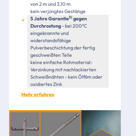
von 2 m und 3,10 m
kein verjüngtes Gestänge
5)
5 Jahre Garantie
gegen
Durchrostung
- bei 200°C
eingebrannte und
widerstandsfähige
Pulverbeschichtung der fertig
geschweißten Teile
keine einfache Rohmaterial-
Verzinkung mit nachlackierten
Schweißnähten - kein Ölfilm oder
oxidiertes Zink
Mehr erfahren