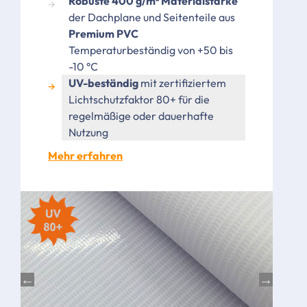
Robuste 400 g/m² Materialstärke
der Dachplane und Seitenteile aus
Premium PVC
Temperaturbeständig von +50 bis
-10 °C
UV-beständig
mit zertifiziertem
Lichtschutzfaktor 80+
für die
regelmäßige oder dauerhafte
Nutzung
Mehr erfahren