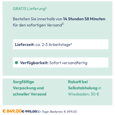
GRATIS Lieferung²
Bestellen Sie innerhalb von
14 Stunden
58 Minuten
.
3
für den sofortigen Versand
Lieferzeit:
ca. 2-3 Arbeitstage⁴
Verfügbarkeit:
Sofort versandfertig
Sorgfältige
Rabatt bei
Verpackung und
Selbstabholung
in
schneller Versand
Wiesbaden: 30 €
€ 849,00
€ 995,00
30-Tage-Bestpreis: € 899,00