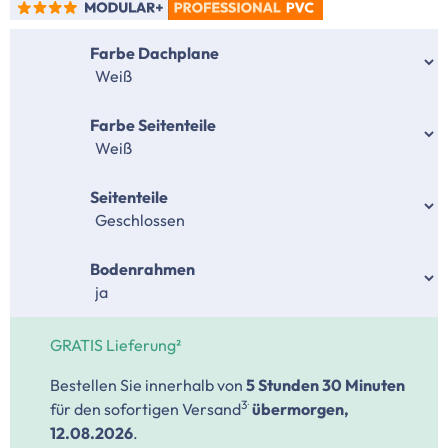
auswählen
Farbe Dachplane
auswählen
Farbe Seitenteile
auswählen
Seitenteile
auswählen
Bodenrahmen
GRATIS Lieferung²
Bestellen Sie innerhalb von
5 Stunden
30 Minuten
.
3
für den sofortigen Versand
übermorgen,
12.08.2026
.