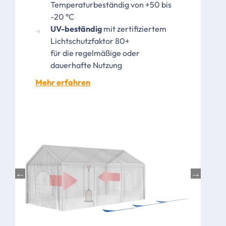
Temperaturbeständig von +50 bis
-20 °C
UV-beständig
mit zertifiziertem
Lichtschutzfaktor 80+
für die regelmäßige oder
dauerhafte Nutzung
Mehr erfahren
Bild