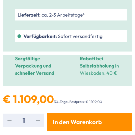
Lieferzeit:
ca. 2-3 Arbeitstage⁴
Verfügbarkeit:
Sofort versandfertig
Sorgfältige
Rabatt bei
Verpackung und
Selbstabholung
in
schneller Versand
Wiesbaden: 40 €
€ 1.109,00
30-Tage-Bestpreis: € 1.109,00
Produkt Anzahl: Gib den gewünschten Wert ei
In den Warenkorb