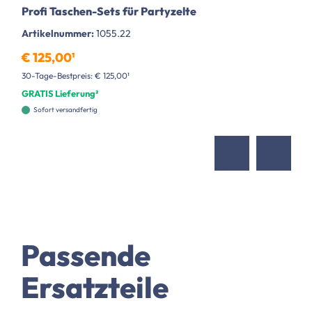
Profi Taschen-Sets für Partyzelte
Artikelnummer:
1055.22
€ 125,00¹
30-Tage-Bestpreis: € 125,00¹
GRATIS Lieferung²
Sofort versandfertig
Passende
Ersatzteile