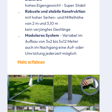
hohes Eigengewicht - Super Stabil
Robuste und stabile Konstruktion
mit hoher Seiten- und Mittelhöhe
von 2 m und 3,10 m
kein verjüngtes Gestänge
Modulares System
- Variabel im
Aufbau von 3x2 bis 5x12 Meter
auch im Nachgang eine Auf- oder
Umrüstung jederzeit möglich
Mehr erfahren