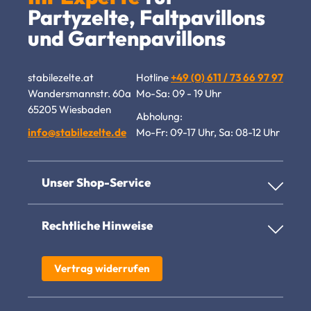
Partyzelte, Faltpavillons
und Gartenpavillons
stabilezelte.at
Hotline
+49 (0) 611 / 73 66 97 97
Wandersmannstr. 60a
Mo-Sa: 09 - 19 Uhr
65205 Wiesbaden
Abholung:
info@stabilezelte.de
Mo-Fr: 09-17 Uhr, Sa: 08-12 Uhr
Unser Shop-Service
Rechtliche Hinweise
Vertrag widerrufen