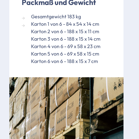
Packmaß und Gewicht
Gesamtgewicht 183 kg
Karton 1 von 6 - 84 x 54 x 14 cm
Karton 2 von 6 - 188 x 15 x 11 cm
Karton 3 von 6 - 188 x 15 x 14 cm
Karton 4 von 6 - 69 x 58 x 23 cm
Karton 5 von 6 - 69 x 58 x 15 cm
Karton 6 von 6 - 188 x 15 x 7 cm