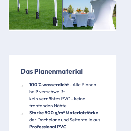
Bild
Bild
Das Planenmaterial
100 % wasserdicht
- Alle Planen
heiß verschweißt
kein vernähtes PVC - keine
tropfenden Nähte
Starke 500 g/m² Materialstärke
der Dachplane und Seitenteile aus
Professional PVC