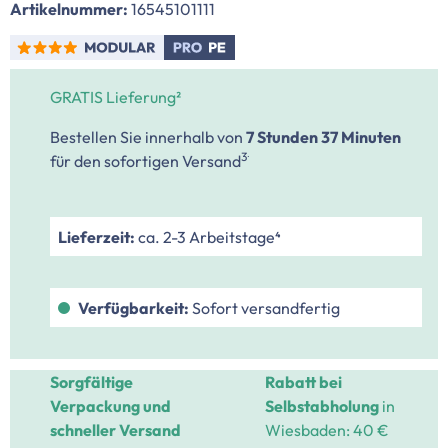
Artikelnummer:
16545101111
GRATIS Lieferung²
Bestellen Sie innerhalb von
7 Stunden
37 Minuten
.
3
für den sofortigen Versand
Lieferzeit:
ca. 2-3 Arbeitstage⁴
Verfügbarkeit:
Sofort versandfertig
Sorgfältige
Rabatt bei
Verpackung und
Selbstabholung
in
schneller Versand
Wiesbaden: 40 €