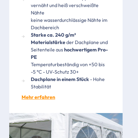
vernäht und heiß verschweißte
Nähte
keine wasserdurchlässige Nähte im
Dachbereich
Starke ca. 240 g/m²
Materialstärke
der Dachplane und
Seitenteile aus
hochwertigem Pro-
PE
Temperaturbeständig von +50 bis
-5 °C - UV-Schutz 30+
Dachplane in einem Stück
- Hohe
Stabilität
Mehr erfahren