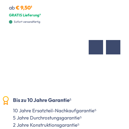
ab
€ 9,50¹
GRATIS Lieferung²
Sofort versandfertig
Bis zu 10 Jahre Garantie⁵
10 Jahre Ersatzteil-Nachkaufgarantie⁵
5 Jahre Durchrostungsgarantie⁵
2 Jahre Konstruktionsgarantie⁵