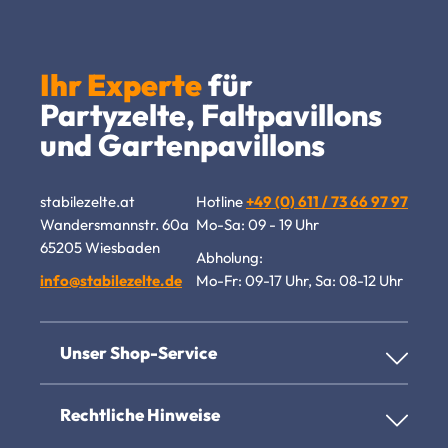
Ihr Experte
für
Partyzelte, Faltpavillons
und Gartenpavillons
stabilezelte.at
Hotline
+49 (0) 611 / 73 66 97 97
Wandersmannstr. 60a
Mo-Sa: 09 - 19 Uhr
65205 Wiesbaden
Abholung:
info@stabilezelte.de
Mo-Fr: 09-17 Uhr, Sa: 08-12 Uhr
Unser Shop-Service
Rechtliche Hinweise