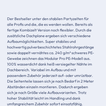
Der Bestseller unter den stabilen Partyzelten für
alle Profis und die, die es werden wollen. Bereits als
fertige Kombizelt Version noch flexibler. Durch die
zusätzliche Dachplane ergeben sich verschiedene
Aufbaumöglichkeiten. Super stabiles und
hochwertig pulverbeschichtetes Stahlrohrgestänge
sowie doppelt vernähtes ca. 240 g/m² schweres PE-
Gewebe zeichnen das Modular Pro PE-Modell aus.
100% wasserdicht dank heiß versiegelter Nähte im
Dachbereich. Variabel im Aufbau und mit
passendem Zubehör jederzeit auf- oder umrüstbar.
Die Seitenteile lassen sich je nach Bedarf in 2 Meter
Abständen einzeln montieren. Dadurch ergeben
sich je nach Größe viele Aufbauvarianten. Trotz
hoher Stabilität leicht im Handling und dank
umfangreichem Zubehör sofort einsatzfähig.