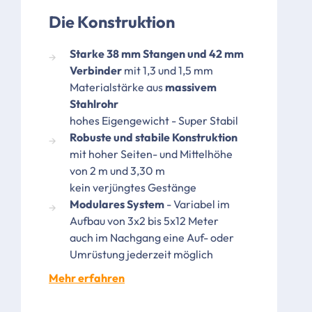
Die Konstruktion
Starke 38 mm Stangen und 42 mm
Verbinder
mit 1,3 und 1,5 mm
Materialstärke aus
massivem
Stahlrohr
hohes Eigengewicht - Super Stabil
Robuste und stabile Konstruktion
mit hoher Seiten- und Mittelhöhe
von 2 m und 3,30 m
kein verjüngtes Gestänge
Modulares System
- Variabel im
Aufbau von 3x2 bis 5x12 Meter
auch im Nachgang eine Auf- oder
Umrüstung jederzeit möglich
Mehr erfahren