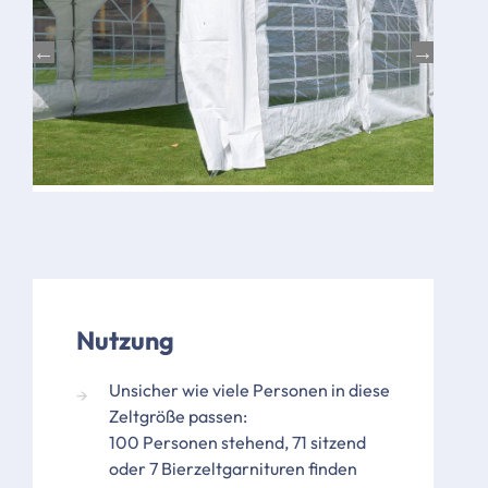
Bild
Bild
Nutzung
Unsicher wie viele Personen in diese
Zeltgröße passen:
100 Personen stehend, 71 sitzend
oder 7 Bierzeltgarnituren finden