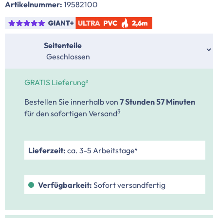
Artikelnummer:
19582100
auswählen
Seitenteile
GRATIS Lieferung²
Bestellen Sie innerhalb von
7 Stunden
57 Minuten
.
3
für den sofortigen Versand
Lieferzeit:
ca. 3-5 Arbeitstage⁴
Verfügbarkeit:
Sofort versandfertig