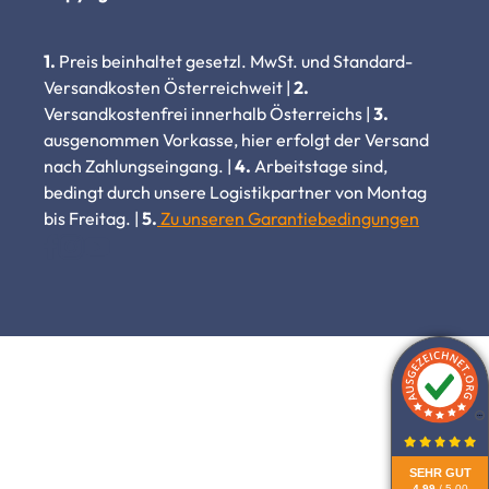
1.
Preis beinhaltet gesetzl. MwSt. und Standard-
Versandkosten Österreichweit |
2.
Versandkostenfrei innerhalb Österreichs |
3.
ausgenommen Vorkasse, hier erfolgt der Versand
nach Zahlungseingang. |
4.
Arbeitstage sind,
bedingt durch unsere Logistikpartner von Montag
bis Freitag. |
5.
Zu unseren Garantiebedingungen
SEHR GUT
4.99
/ 5.00