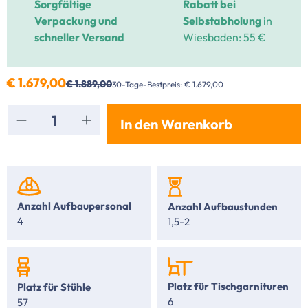
Sorgfältige
Rabatt bei
Verpackung und
Selbstabholung
in
schneller Versand
Wiesbaden: 55 €
€ 1.679,00
€ 1.889,00
30-Tage-Bestpreis: € 1.679,00
Produkt Anzahl: Gib den gewünschten Wert ei
In den Warenkorb
Anzahl Aufbaupersonal
Anzahl Aufbaustunden
4
1,5-2
Platz für Tischgarnituren
Platz für Stühle
6
57