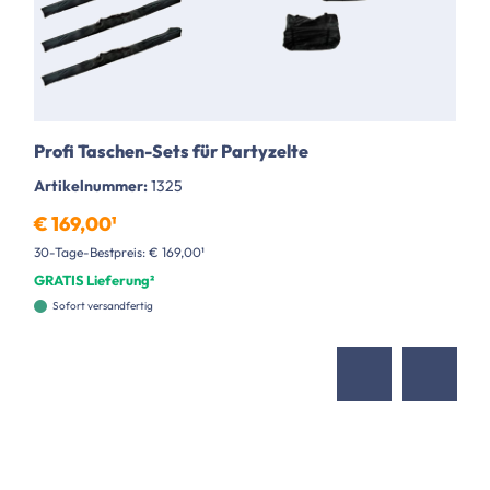
Profi Taschen-Sets für Partyzelte
Artikelnummer:
1325
€ 169,00¹
30-Tage-Bestpreis: € 169,00¹
GRATIS Lieferung²
Sofort versandfertig